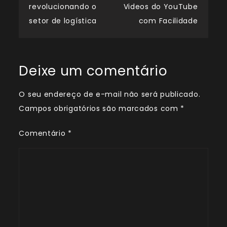
de
revolucionando o
Videos do YouTube
setor de logística
com Facilidade
Post
Deixe um comentário
O seu endereço de e-mail não será publicado.
Campos obrigatórios são marcados com
*
Comentário
*