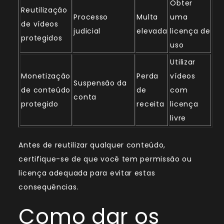
Obter
Reutilização
Processo
Multa
uma
de vídeos
judicial
elevada
licença de
protegidos
uso
Utilizar
Monetização
Perda
vídeos
Suspensão da
de conteúdo
de
com
conta
protegido
receita
licença
livre
Antes de reutilizar qualquer conteúdo,
certifique-se de que você tem permissão ou
licença adequada para evitar estas
consequências.
Como dar os