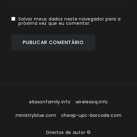
Salvar meus dados neste navegador para a
próxima vez que eu comentar.
eliasonfamily.info
wirelessiq.info
ministryblue.com
cheap-upc-barcode.com
Direitos de autor ©